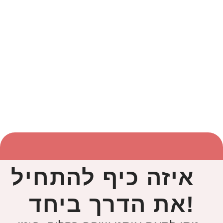
איזה כיף להתחיל
!את הדרך ביחד