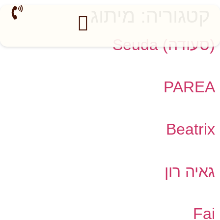
קטגוריה:
מיתוג
(סעודה) Seuda
PAREA
Beatrix
גאיה רון
Fai