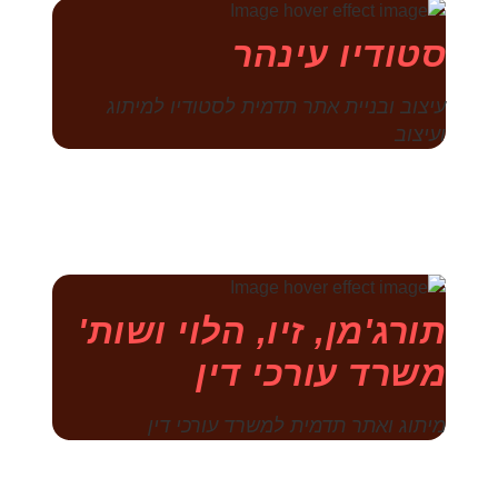
סטודיו עינהר
עיצוב ובניית אתר תדמית לסטודיו למיתוג
ועיצוב
תורג'מן, זיו, הלוי ושות'
משרד עורכי דין
מיתוג ואתר תדמית למשרד עורכי דין