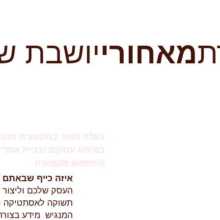
ת
מאחורי
יושבת ש
בעלת תואר בתקשורת חזותי
במיתוג עסקים ובניית אתרים-
משתמש מקצועית
איזה כייף שבאתם !
העסק שלכם וליצור 
תשוקה לאסתטיקה ודג
המנגיש מידע בצורה 