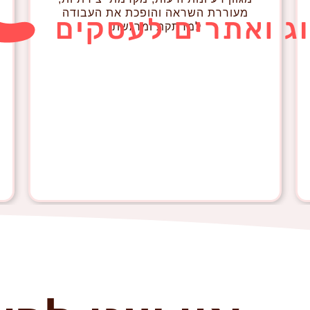
מעוררת השראה והופכת את העבודה
למרתקת ומרגשת.