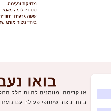
מדויקת ונעימה.
סטודיו לומה מאמין
שפה גרפית ייחודית
ביחד ניצור
מותג
שה
בואו נעב
אז קדימה, מוזמנים להיות חלק מחל
ביחד ניצור שיתופי פעולה עם נועחו