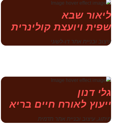
ליאור שבא
שפית ויועצת קולינרית
עיצוב ובניית אתר דו-לשוני
גלי דנון
ייעוץ לאורח חיים בריא
מיתוג, עיצוב ובניית אתר תדמית