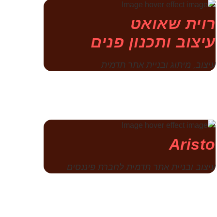
רוית שאואט
עיצוב ותכנון פנים
עיצוב, מיתוג ובניית אתר תדמית
Aristo
עיצוב ובניית אתר תדמית לחברת פיננסים