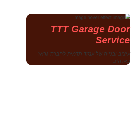
TTT Garage Door
Service
עיצוב ובנייה של עמוד תדמית לחברת גראז'
בארה"ב