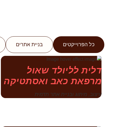
כל הפרוייקטים
בניית אתרים
דלית לליולד שאול
מרפאת כאב ואסתטיקה
עיצוב, מיתוג ובניית אתר תדמית