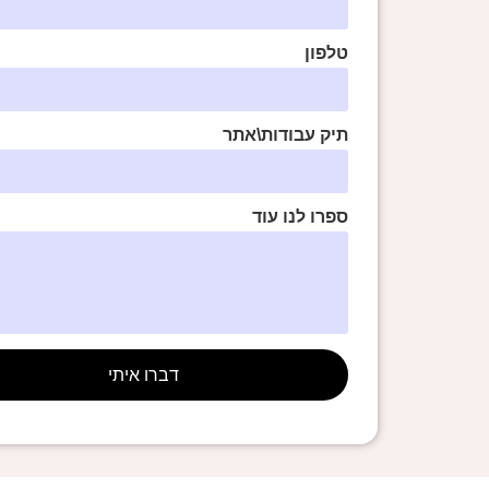
טלפון
תיק עבודות\אתר
ספרו לנו עוד
דברו איתי