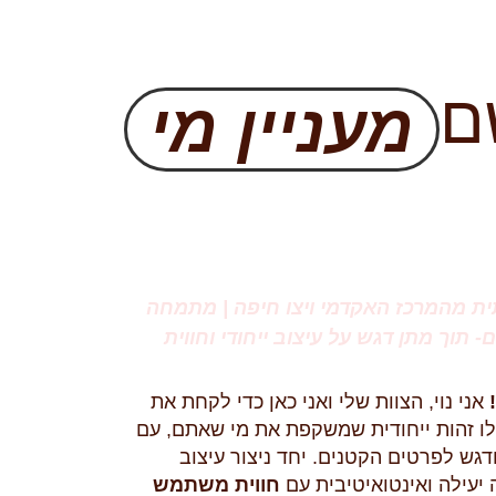
ם
מעניין מי
ת מהמרכז האקדמי ויצו חיפה | מתמחה
 תוך מתן דגש על עיצוב ייחודי וחווית
אני נוי, הצוות שלי ואני כאן כדי לקחת את
לו זהות ייחודית שמשקפת את מי שאתם, עם
ש לפרטים הקטנים. יחד ניצור עיצוב
יעילה ואינטואיטיבית עם
חווית משתמש