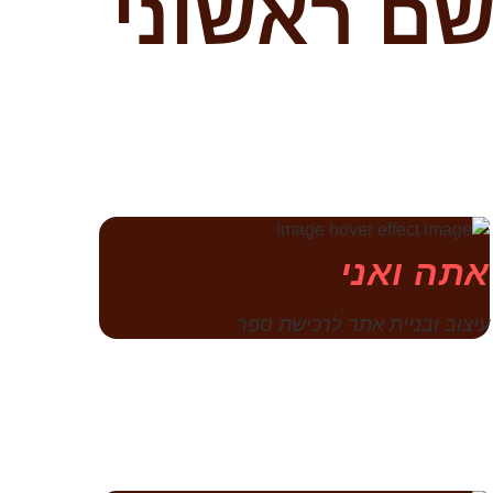
שם ראשוני
אתה ואני
עיצוב ובניית אתר לרכישת ספר