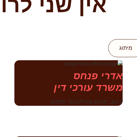
אין שני לרו
מיתוג
אדרי פנחס
משרד עורכי דין
עיצוב, מיתוג ובניית אתר תדמית