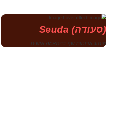
(סעודה) Seuda
מיתוג ארוחות שף בהתאמה אישית