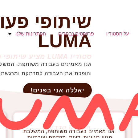
שיתופי פעו
LUMA
על הסטודיו
פרויקטים נבחרים
הפתרונות שלנו
סטודיו LUMA מציע שיתופי פעולה עם נוכחות
אנו מאמינים בעבודה משותפת, המשלבת
והופכת את העבודה למרתקת ומרגשת.
יאללה אני בפנים!
העשרה הדדית
אנו מאמיים
בעבודה משותפת, המשלבת
מגוון רעיונות ודעות, מקדמת יצירתיות,